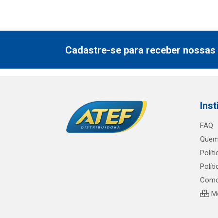
Cadastre-se para receber nossas 
Inst
FAQ
Quem
Polít
Polít
Como
Me