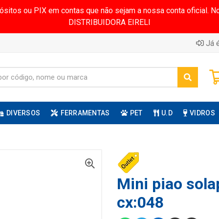
pósitos ou PIX em contas que não sejam a nossa conta oficial.
DISTRIBUIDORA EIRELI
Já é
DIVERSOS
FERRAMENTAS
PET
U.D
VIDROS
Mini piao sola
cx:048