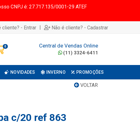
 Nosso CNPJ é: 27.717.135/0001-29 ATEF
|
 cliente? - Entrar
Não é cliente? - Cadastrar
Central de Vendas Online
0
(11) 3324-6411
NOVIDADES
INVERNO
PROMOÇÕES
VOLTAR
pa c/20 ref 863