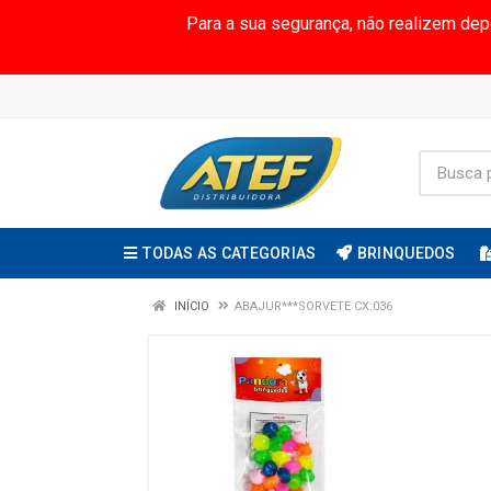
Para a sua segurança, não realizem de
TODAS AS CATEGORIAS
BRINQUEDOS
INÍCIO
ABAJUR***SORVETE CX:036