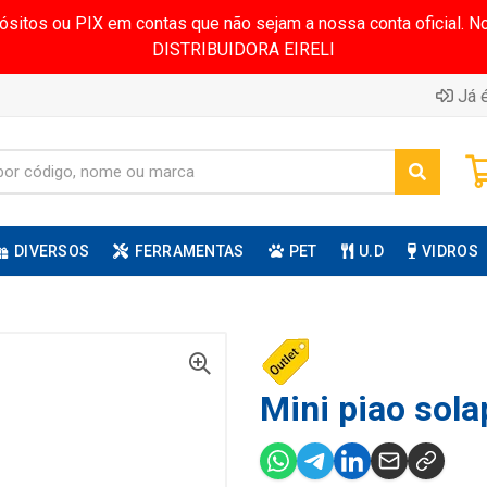
pósitos ou PIX em contas que não sejam a nossa conta oficial.
DISTRIBUIDORA EIRELI
Já é
DIVERSOS
FERRAMENTAS
PET
U.D
VIDROS
Mini piao sola