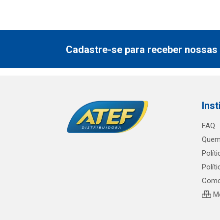
Cadastre-se para receber nossas 
Inst
FAQ
Quem
Polít
Polít
Como
Me