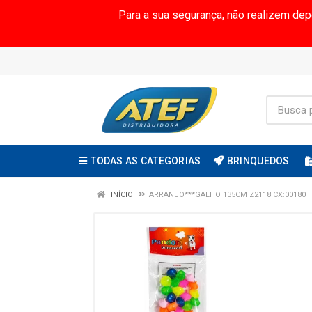
Para a sua segurança, não realizem de
TODAS AS CATEGORIAS
BRINQUEDOS
INÍCIO
ARRANJO***GALHO 135CM Z2118 CX:00180