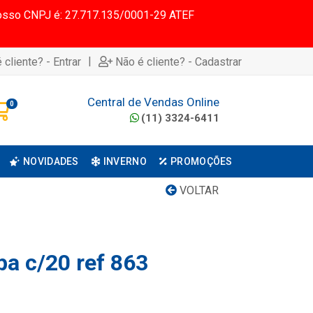
 Nosso CNPJ é: 27.717.135/0001-29 ATEF
|
 cliente? - Entrar
Não é cliente? - Cadastrar
Central de Vendas Online
0
(11) 3324-6411
NOVIDADES
INVERNO
PROMOÇÕES
VOLTAR
pa c/20 ref 863