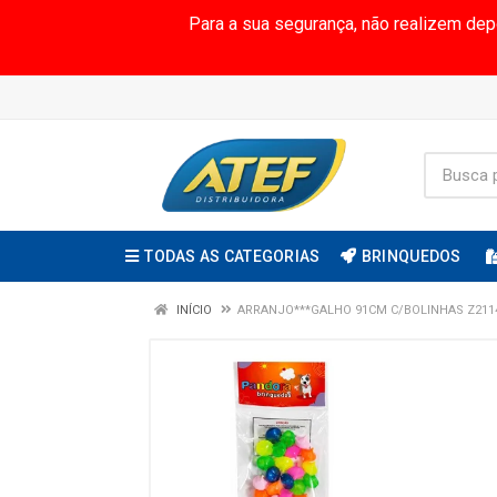
Para a sua segurança, não realizem de
TODAS AS CATEGORIAS
BRINQUEDOS
INÍCIO
ARRANJO***GALHO 91CM C/BOLINHAS Z2114