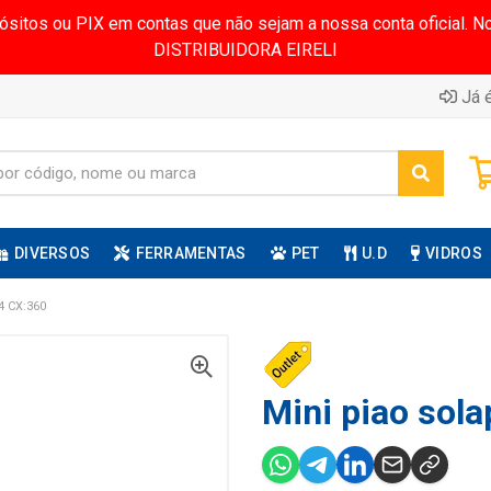
pósitos ou PIX em contas que não sejam a nossa conta oficial.
DISTRIBUIDORA EIRELI
Já é
DIVERSOS
FERRAMENTAS
PET
U.D
VIDROS
 CX:360
Mini piao sola