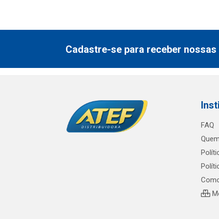
Cadastre-se para receber nossas 
Inst
FAQ
Quem
Polít
Polít
Como
Me