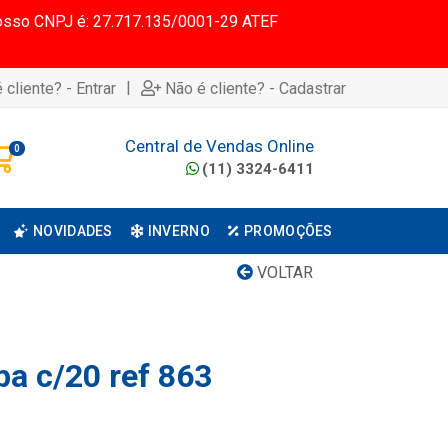
 Nosso CNPJ é: 27.717.135/0001-29 ATEF
|
 cliente? - Entrar
Não é cliente? - Cadastrar
Central de Vendas Online
0
(11) 3324-6411
NOVIDADES
INVERNO
PROMOÇÕES
VOLTAR
pa c/20 ref 863