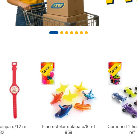
solapa c/12 ref
Piao estelar solapa c/8 ref
Carrinho f1 5
32
858
ref