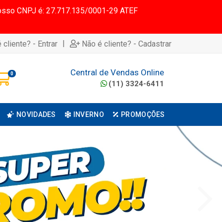
 Nosso CNPJ é: 27.717.135/0001-29 ATEF
|
 cliente? - Entrar
Não é cliente? - Cadastrar
Central de Vendas Online
0
(11) 3324-6411
NOVIDADES
INVERNO
PROMOÇÕES