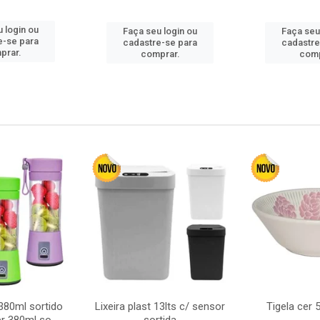
 login ou
Faça seu login ou
Faça seu
e-se para
cadastre-se para
cadastre
prar.
comprar.
comp
380ml sortido
Lixeira plast 13lts c/ sensor
Tigela cer