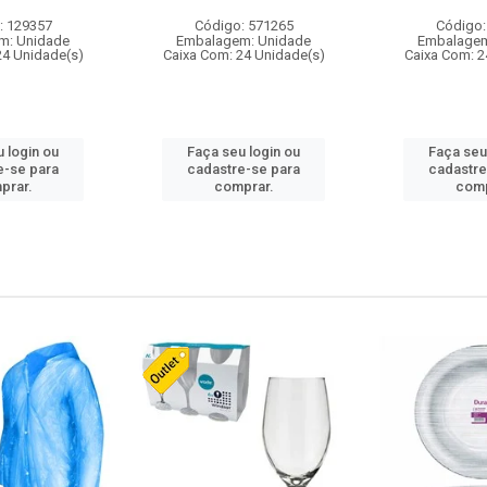
: 129357
Código: 571265
Código:
m: Unidade
Embalagem: Unidade
Embalagem
24 Unidade(s)
Caixa Com: 24 Unidade(s)
Caixa Com: 2
 login ou
Faça seu login ou
Faça seu
e-se para
cadastre-se para
cadastre
prar.
comprar.
comp