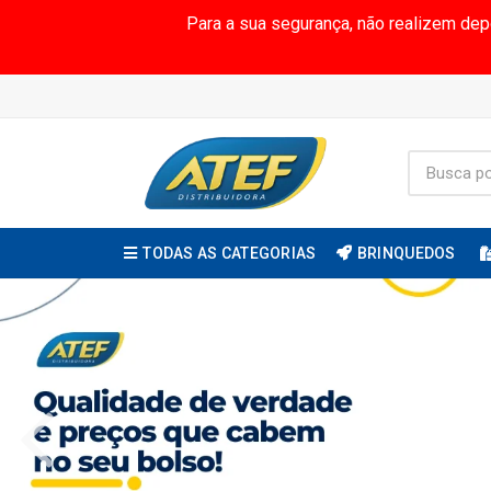
Para a sua segurança, não realizem de
TODAS AS CATEGORIAS
BRINQUEDOS