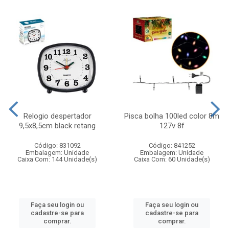
Relogio despertador
Pisca bolha 100led color 8m
9,5x8,5cm black retang
127v 8f
Código: 831092
Código: 841252
Embalagem: Unidade
Embalagem: Unidade
Caixa Com: 144 Unidade(s)
Caixa Com: 60 Unidade(s)
Faça seu login ou
Faça seu login ou
cadastre-se para
cadastre-se para
comprar.
comprar.