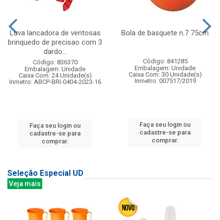
Luva lancadora de ventosas
Bola de basquete n.7 75cm
brinquedo de precisao com 3
dardo...
Código: 841285
Código: 836370
Embalagem: Unidade
Embalagem: Unidade
Caixa Com: 30 Unidade(s)
Caixa Com: 24 Unidade(s)
Inmetro: 007517/2019
Inmetro: ABCP-BRI-0404-2023-16
Faça seu login ou
Faça seu login ou
cadastre-se para
cadastre-se para
comprar.
comprar.
Seleção Especial UD
Veja mais