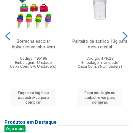
Borracha escolar
Paliteiro de acrilico 13g para
bolsa/sorvetinho 4cm
mesa cristal
Código: 495186
Código: 471628
Embalagem: Unidade
Embalagem: Unidade
Caixa Com: 576 Unidade(s)
Caixa Com: 36 Unidade(s)
Faça seu login ou
Faça seu login ou
cadastre-se para
cadastre-se para
comprar.
comprar.
Produtos em Destaque
Veja mais