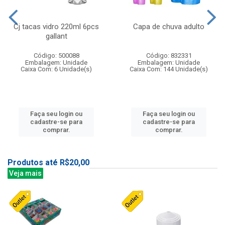
Cj tacas vidro 220ml 6pcs
Capa de chuva adulto
gallant
Código: 500088
Código: 832331
Embalagem: Unidade
Embalagem: Unidade
Caixa Com: 6 Unidade(s)
Caixa Com: 144 Unidade(s)
Faça seu login ou
Faça seu login ou
cadastre-se para
cadastre-se para
comprar.
comprar.
Produtos até R$20,00
Veja mais