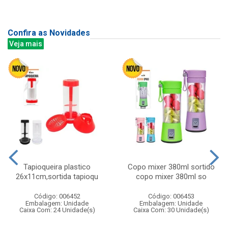
Confira as Novidades
Veja mais
Tapioqueira plastico
Copo mixer 380ml sortido
26x11cm,sortida tapioqu
copo mixer 380ml so
Código: 006452
Código: 006453
Embalagem: Unidade
Embalagem: Unidade
Caixa Com: 24 Unidade(s)
Caixa Com: 30 Unidade(s)