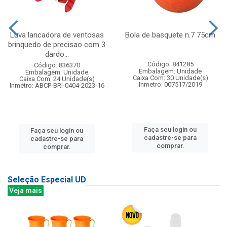
Luva lancadora de ventosas
Bola de basquete n.7 75cm
brinquedo de precisao com 3
dardo...
Código: 841285
Código: 836370
Embalagem: Unidade
Embalagem: Unidade
Caixa Com: 30 Unidade(s)
Caixa Com: 24 Unidade(s)
Inmetro: 007517/2019
Inmetro: ABCP-BRI-0404-2023-16
Faça seu login ou
Faça seu login ou
cadastre-se para
cadastre-se para
comprar.
comprar.
Seleção Especial UD
Veja mais