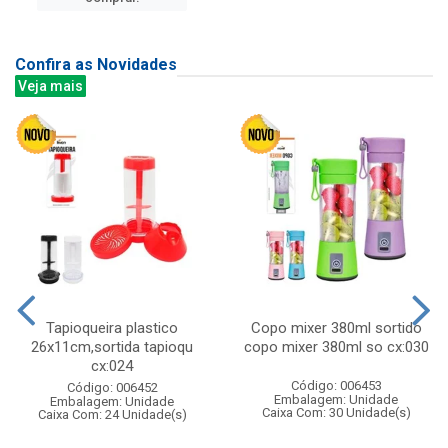
Confira as Novidades
Veja mais
Tapioqueira plastico
Copo mixer 380ml sortido
26x11cm,sortida tapioqu
copo mixer 380ml so cx:030
cx:024
Código: 006453
Código: 006452
Embalagem: Unidade
Embalagem: Unidade
Caixa Com: 30 Unidade(s)
Caixa Com: 24 Unidade(s)