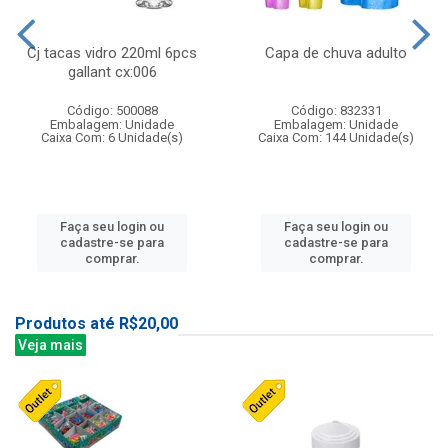
Cj tacas vidro 220ml 6pcs
Capa de chuva adulto
gallant cx:006
Código: 500088
Código: 832331
Embalagem: Unidade
Embalagem: Unidade
Caixa Com: 6 Unidade(s)
Caixa Com: 144 Unidade(s)
Faça seu login ou
Faça seu login ou
cadastre-se para
cadastre-se para
comprar.
comprar.
Produtos até R$20,00
Veja mais