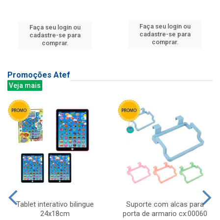
Faça seu login ou
Faça seu login ou
cadastre-se para
cadastre-se para
comprar.
comprar.
Promoções Atef
Veja mais
Tablet interativo bilingue
Suporte com alcas para
24x18cm
porta de armario cx:00060