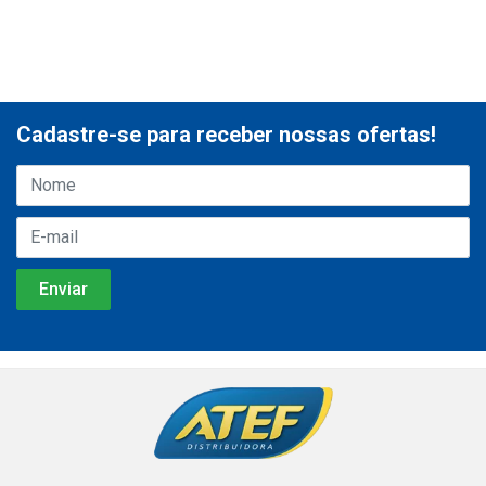
Cadastre-se para receber nossas ofertas!