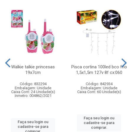
Walkie talkie princesas
Pisca cortina 100led bco frio
19x7cm
1,5x1,5m 127v 8f cx:060
Código: 832294
Código: 842934
Embalagem: Unidade
Embalagem: Unidade
Caixa Com: 24 Unidade(s)
Caixa Com: 60 Unidade(s)
Inmetro: 004862/2021
Faça seu login ou
Faça seu login ou
cadastre-se para
cadastre-se para
comprar.
comprar.