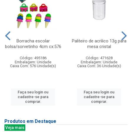
Borracha escolar
Paliteiro de acrilico 13g para
bolsa/sorvetinho 4cm cx:576
mesa cristal
Código: 495186
Código: 471628
Embalagem: Unidade
Embalagem: Unidade
Caixa Com: 576 Unidade(s)
Caixa Com: 36 Unidade(s)
Faça seu login ou
Faça seu login ou
cadastre-se para
cadastre-se para
comprar.
comprar.
Produtos em Destaque
Veja mais