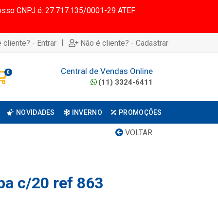
 Nosso CNPJ é: 27.717.135/0001-29 ATEF
|
 cliente? - Entrar
Não é cliente? - Cadastrar
Central de Vendas Online
0
(11) 3324-6411
NOVIDADES
INVERNO
PROMOÇÕES
VOLTAR
pa c/20 ref 863