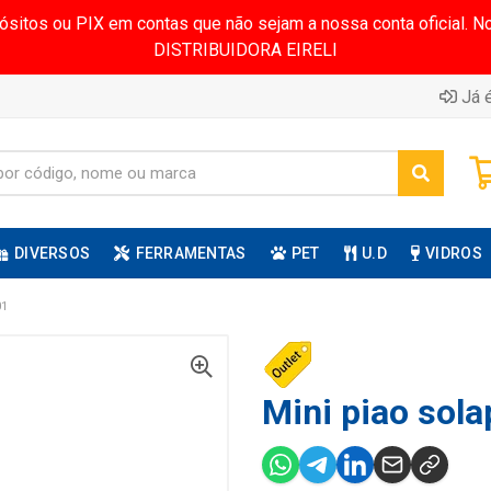
pósitos ou PIX em contas que não sejam a nossa conta oficial.
DISTRIBUIDORA EIRELI
Já é
DIVERSOS
FERRAMENTAS
PET
U.D
VIDROS
01
Mini piao sola