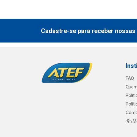
Cadastre-se para receber nossas 
Inst
FAQ
Quem
Polít
Polít
Como
Me