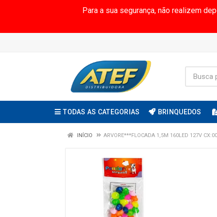
Para a sua segurança, não realizem de
TODAS AS CATEGORIAS
BRINQUEDOS
INÍCIO
ARVORE***FLOCADA 1,5M 160LED 127V CX:0