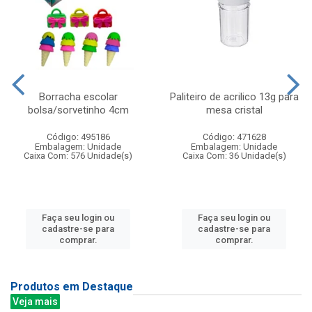
Borracha escolar
Paliteiro de acrilico 13g para
bolsa/sorvetinho 4cm
mesa cristal
Código: 495186
Código: 471628
Embalagem: Unidade
Embalagem: Unidade
Caixa Com: 576 Unidade(s)
Caixa Com: 36 Unidade(s)
Faça seu login ou
Faça seu login ou
cadastre-se para
cadastre-se para
comprar.
comprar.
Produtos em Destaque
Veja mais