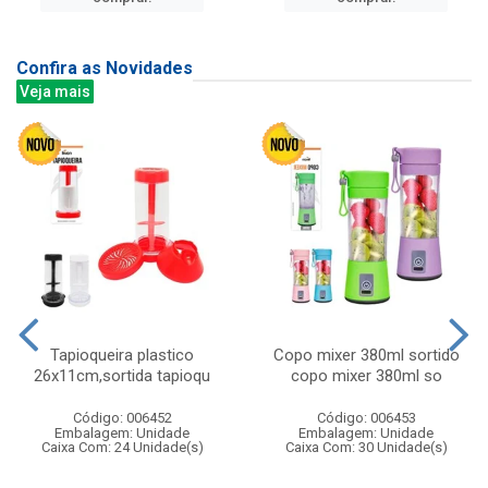
Confira as Novidades
Veja mais
Tapioqueira plastico
Copo mixer 380ml sortido
26x11cm,sortida tapioqu
copo mixer 380ml so
Código: 006452
Código: 006453
Embalagem: Unidade
Embalagem: Unidade
Caixa Com: 24 Unidade(s)
Caixa Com: 30 Unidade(s)