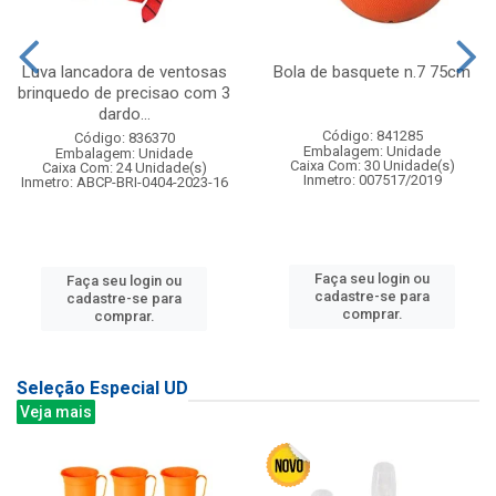
Luva lancadora de ventosas
Bola de basquete n.7 75cm
brinquedo de precisao com 3
dardo...
Código: 841285
Código: 836370
Embalagem: Unidade
Embalagem: Unidade
Caixa Com: 30 Unidade(s)
Caixa Com: 24 Unidade(s)
Inmetro: 007517/2019
Inmetro: ABCP-BRI-0404-2023-16
Faça seu login ou
Faça seu login ou
cadastre-se para
cadastre-se para
comprar.
comprar.
Seleção Especial UD
Veja mais