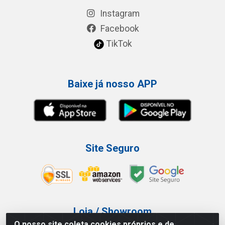
Instagram
Facebook
TikTok
Baixe já nosso APP
Site Seguro
Loja / Showroom
O nosso site coleta cookies próprios e de