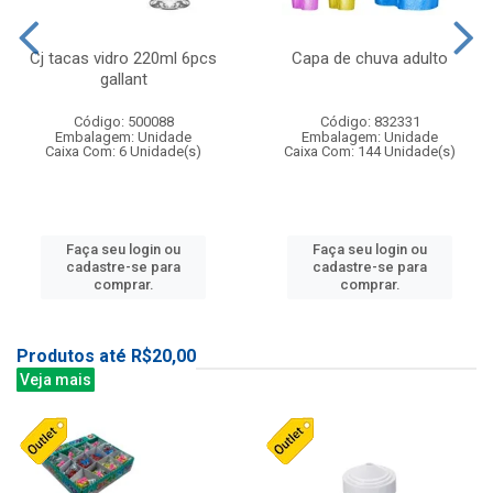
Cj tacas vidro 220ml 6pcs
Capa de chuva adulto
gallant
Código: 500088
Código: 832331
Embalagem: Unidade
Embalagem: Unidade
Caixa Com: 6 Unidade(s)
Caixa Com: 144 Unidade(s)
Faça seu login ou
Faça seu login ou
cadastre-se para
cadastre-se para
comprar.
comprar.
Produtos até R$20,00
Veja mais