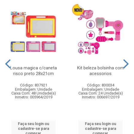
Lousa magica c/caneta
Kit beleza bolsinha com
risco preto 28x21cm
acessorios
Código: 837921
Código: 830034
Embalagem: Unidade
Embalagem: Unidade
Caixa Com: 48 Unidade(s)
Caixa Com: 24 Unidade(s)
Inmetro: 005964/2019
Inmetro: 006697/2019
Faça seu login ou
Faça seu login ou
cadastre-se para
cadastre-se para
comprar.
comprar.