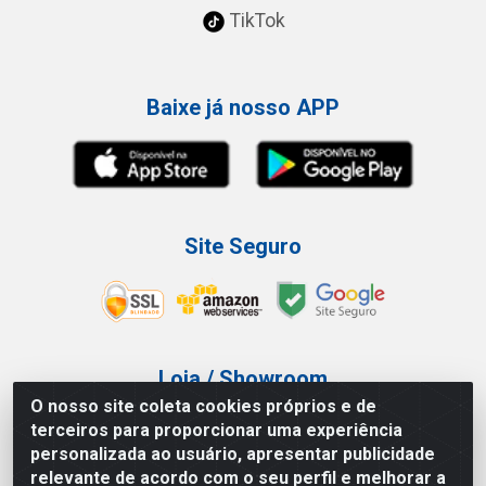
TikTok
Baixe já nosso APP
Site Seguro
Loja / Showroom
O nosso site coleta cookies próprios e de
Tel.: (11) 3227-0546
terceiros para proporcionar uma experiência
Av Vautier, 587/597 - Pari - São Paulo/SP
personalizada ao usuário, apresentar publicidade
relevante de acordo com o seu perfil e melhorar a