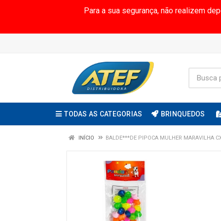
Para a sua segurança, não realizem de
TODAS AS CATEGORIAS
BRINQUEDOS
INÍCIO
BALDE***DE PIPOCA MULHER MARAVILHA CX