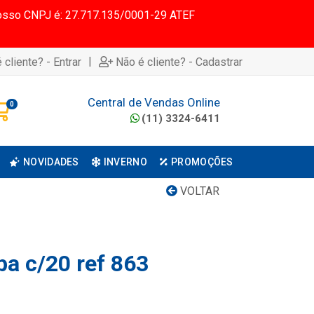
 Nosso CNPJ é: 27.717.135/0001-29 ATEF
|
 cliente? - Entrar
Não é cliente? - Cadastrar
Central de Vendas Online
0
(11) 3324-6411
NOVIDADES
INVERNO
PROMOÇÕES
VOLTAR
pa c/20 ref 863