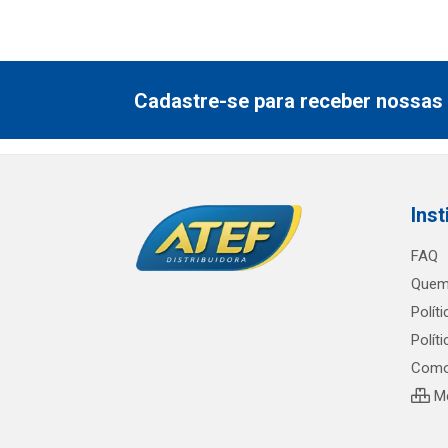
Cadastre-se para receber nossas 
Inst
FAQ
Quem
Polít
Polít
Como
Me