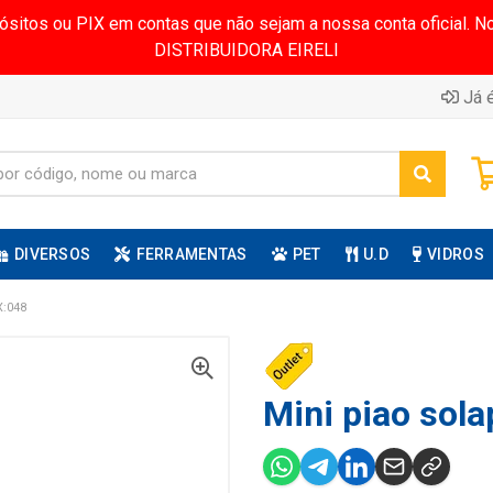
pósitos ou PIX em contas que não sejam a nossa conta oficial.
DISTRIBUIDORA EIRELI
Já é
DIVERSOS
FERRAMENTAS
PET
U.D
VIDROS
:048
Mini piao sola