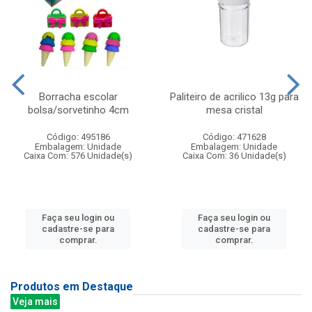
Borracha escolar
Paliteiro de acrilico 13g para
bolsa/sorvetinho 4cm
mesa cristal
Código: 495186
Código: 471628
Embalagem: Unidade
Embalagem: Unidade
Caixa Com: 576 Unidade(s)
Caixa Com: 36 Unidade(s)
Faça seu login ou
Faça seu login ou
cadastre-se para
cadastre-se para
comprar.
comprar.
Produtos em Destaque
Veja mais