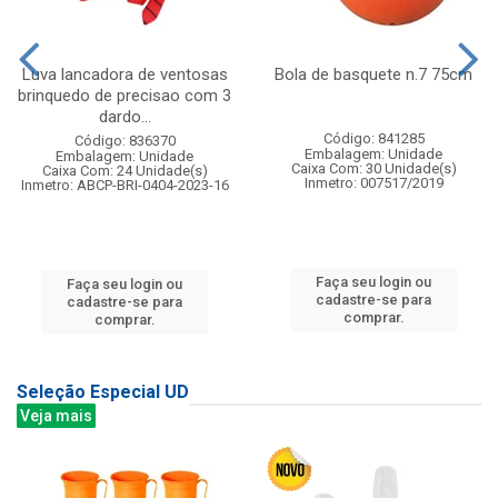
Luva lancadora de ventosas
Bola de basquete n.7 75cm
brinquedo de precisao com 3
dardo...
Código: 841285
Código: 836370
Embalagem: Unidade
Embalagem: Unidade
Caixa Com: 30 Unidade(s)
Caixa Com: 24 Unidade(s)
Inmetro: 007517/2019
Inmetro: ABCP-BRI-0404-2023-16
Faça seu login ou
Faça seu login ou
cadastre-se para
cadastre-se para
comprar.
comprar.
Seleção Especial UD
Veja mais