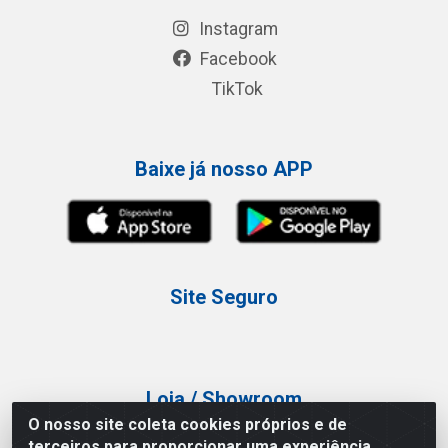
Instagram
Facebook
TikTok
Baixe já nosso APP
Site Seguro
Loja / Showroom
O nosso site coleta cookies próprios e de
Tel.: (11) 3227-0546
terceiros para proporcionar uma experiência