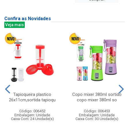
Confira as Novidades
Veja mais
Tapioqueira plastico
Copo mixer 380ml sortido
26x11cm,sortida tapioqu
copo mixer 380ml so
Código: 006452
Código: 006453
Embalagem: Unidade
Embalagem: Unidade
Caixa Com: 24 Unidade(s)
Caixa Com: 30 Unidade(s)