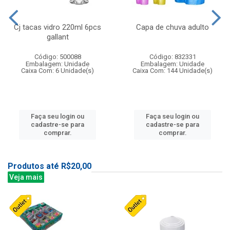
Cj tacas vidro 220ml 6pcs
Capa de chuva adulto
gallant
Código: 500088
Código: 832331
Embalagem: Unidade
Embalagem: Unidade
Caixa Com: 6 Unidade(s)
Caixa Com: 144 Unidade(s)
Faça seu login ou
Faça seu login ou
cadastre-se para
cadastre-se para
comprar.
comprar.
Produtos até R$20,00
Veja mais