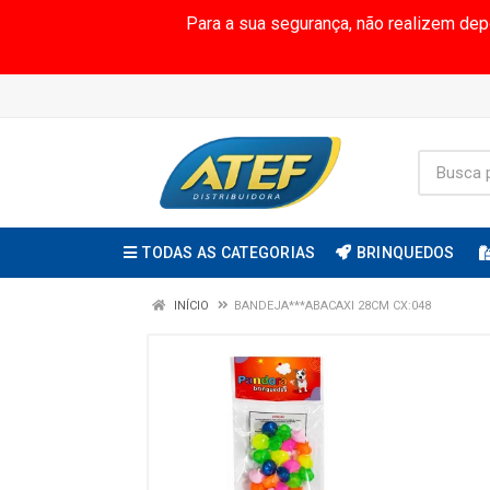
Para a sua segurança, não realizem de
TODAS AS CATEGORIAS
BRINQUEDOS
INÍCIO
BANDEJA***ABACAXI 28CM CX:048