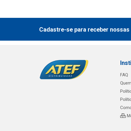
Cadastre-se para receber nossas 
Inst
FAQ
Quem
Polít
Polít
Como
Me