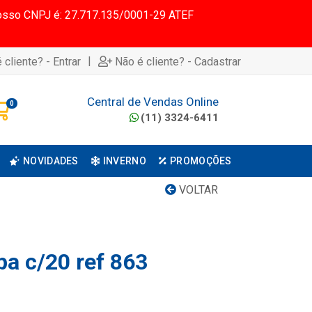
 Nosso CNPJ é: 27.717.135/0001-29 ATEF
|
 cliente? - Entrar
Não é cliente? - Cadastrar
Central de Vendas Online
0
(11) 3324-6411
NOVIDADES
INVERNO
PROMOÇÕES
VOLTAR
pa c/20 ref 863