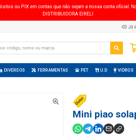
pósitos ou PIX em contas que não sejam a nossa conta oficial.
DISTRIBUIDORA EIRELI
Já é
DIVERSOS
FERRAMENTAS
PET
U.D
VIDROS
Mini piao sola