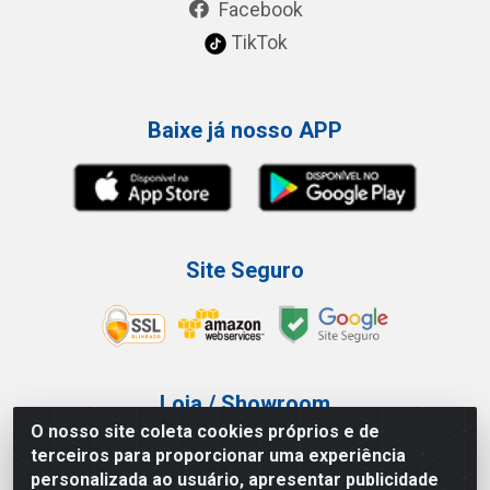
Facebook
TikTok
Baixe já nosso APP
Site Seguro
Loja / Showroom
O nosso site coleta cookies próprios e de
Tel.: (11) 3227-0546
terceiros para proporcionar uma experiência
Av Vautier, 587/597 - Pari - São Paulo/SP
personalizada ao usuário, apresentar publicidade