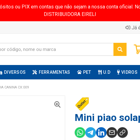
pósitos ou PIX em contas que não sejam a nossa conta oficial.
DISTRIBUIDORA EIRELI
Já é
DIVERSOS
FERRAMENTAS
PET
U.D
VIDROS
A CANINA CX:009
Mini piao sola