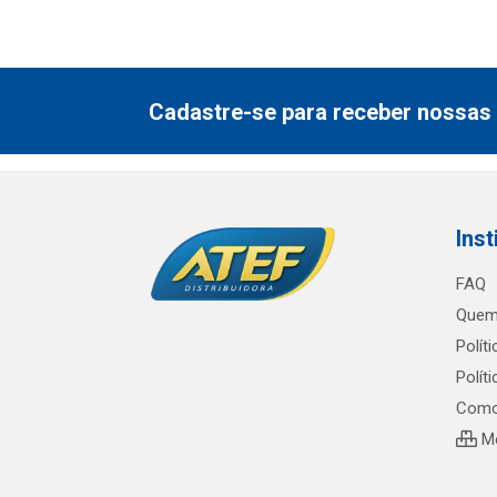
Cadastre-se para receber nossas 
Inst
FAQ
Quem
Polít
Polít
Como
Me