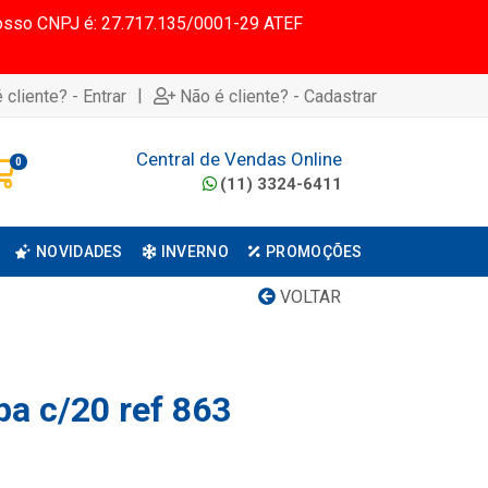
 Nosso CNPJ é: 27.717.135/0001-29 ATEF
|
 cliente? - Entrar
Não é cliente? - Cadastrar
Central de Vendas Online
0
(11) 3324-6411
NOVIDADES
INVERNO
PROMOÇÕES
VOLTAR
pa c/20 ref 863