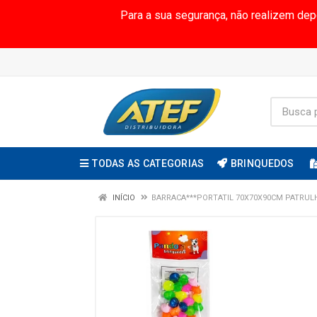
Para a sua segurança, não realizem de
TODAS AS CATEGORIAS
BRINQUEDOS
INÍCIO
BARRACA***PORTATIL 70X70X90CM PATRULH