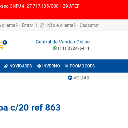
 Nosso CNPJ é: 27.717.135/0001-29 ATEF
|
 cliente? - Entrar
Não é cliente? - Cadastrar
Central de Vendas Online
0
(11) 3324-6411
NOVIDADES
INVERNO
PROMOÇÕES
VOLTAR
pa c/20 ref 863