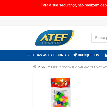
Para a sua segurança, não realizem de
TODAS AS CATEGORIAS
BRINQUEDOS
INÍCIO
BEBE*** MAMADEIRA ACRILICA MINI COM LA