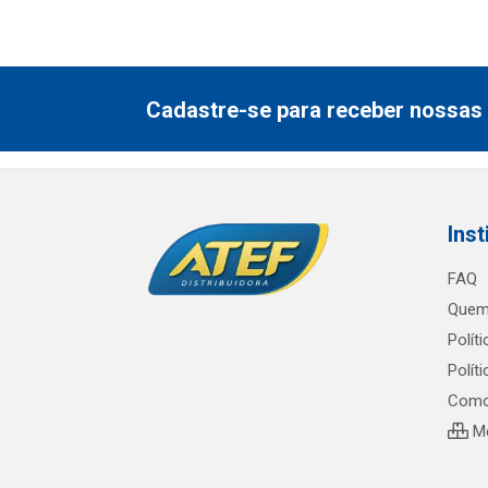
Cadastre-se para receber nossas 
Inst
FAQ
Quem
Polít
Polít
Como
Me