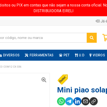
pósitos ou PIX em contas que não sejam a nossa conta oficial.
DISTRIBUIDORA EIRELI
Já é
DIVERSOS
FERRAMENTAS
PET
U.D
VIDROS
CO COM12 CX:036
Mini piao sola