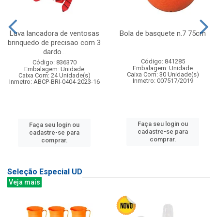
Luva lancadora de ventosas
Bola de basquete n.7 75cm
brinquedo de precisao com 3
dardo...
Código: 841285
Código: 836370
Embalagem: Unidade
Embalagem: Unidade
Caixa Com: 30 Unidade(s)
Caixa Com: 24 Unidade(s)
Inmetro: 007517/2019
Inmetro: ABCP-BRI-0404-2023-16
Faça seu login ou
Faça seu login ou
cadastre-se para
cadastre-se para
comprar.
comprar.
Seleção Especial UD
Veja mais