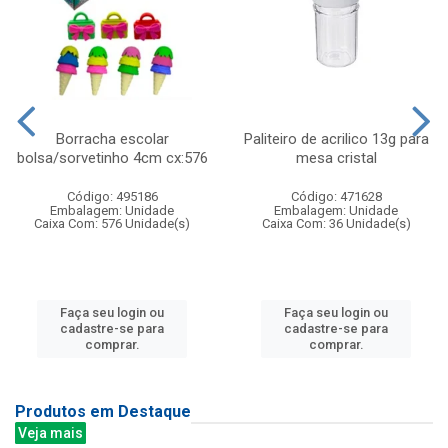
Borracha escolar
Paliteiro de acrilico 13g para
bolsa/sorvetinho 4cm cx:576
mesa cristal
Código: 495186
Código: 471628
Embalagem: Unidade
Embalagem: Unidade
Caixa Com: 576 Unidade(s)
Caixa Com: 36 Unidade(s)
Faça seu login ou
Faça seu login ou
cadastre-se para
cadastre-se para
comprar.
comprar.
Produtos em Destaque
Veja mais