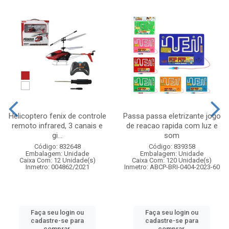
Helicoptero fenix de controle
Passa passa eletrizante jogo
remoto infrared, 3 canais e
de reacao rapida com luz e
gi...
som
Código: 832648
Código: 839358
Embalagem: Unidade
Embalagem: Unidade
Caixa Com: 12 Unidade(s)
Caixa Com: 120 Unidade(s)
Inmetro: 004862/2021
Inmetro: ABCP-BRI-0404-2023-60
Faça seu login ou
Faça seu login ou
cadastre-se para
cadastre-se para
comprar.
comprar.