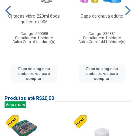
Cj tacas vidro 220ml 6pcs
Capa de chuva adulto
gallant cx:006
Código: 500088
Código: 832331
Embalagem: Unidade
Embalagem: Unidade
Caixa Com: 6 Unidade(s)
Caixa Com: 144 Unidade(s)
Faça seu login ou
Faça seu login ou
cadastre-se para
cadastre-se para
comprar.
comprar.
Produtos até R$20,00
Veja mais