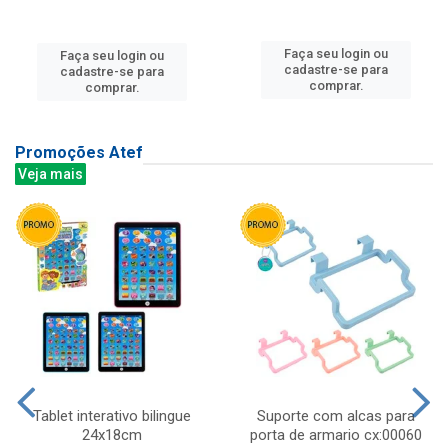
Faça seu login ou
Faça seu login ou
cadastre-se para
cadastre-se para
comprar.
comprar.
Promoções Atef
Veja mais
Tablet interativo bilingue
Suporte com alcas para
24x18cm
porta de armario cx:00060