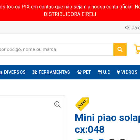
pósitos ou PIX em contas que não sejam a nossa conta oficial.
DISTRIBUIDORA EIRELI
Já é
DIVERSOS
FERRAMENTAS
PET
U.D
VIDROS
Mini piao sola
cx:048