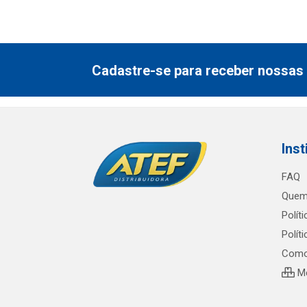
Cadastre-se para receber nossas 
Inst
FAQ
Quem
Polít
Polít
Como
Me