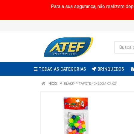
Para a sua segurança, não realizem de
TODAS AS CATEGORIAS
BRINQUEDOS
INÍCIO
BLACK***TAPETE 40X60CM CX:024