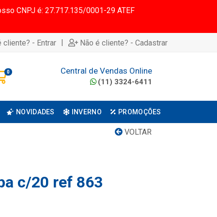
 Nosso CNPJ é: 27.717.135/0001-29 ATEF
|
 cliente? - Entrar
Não é cliente? - Cadastrar
Central de Vendas Online
0
(11) 3324-6411
NOVIDADES
INVERNO
PROMOÇÕES
VOLTAR
pa c/20 ref 863