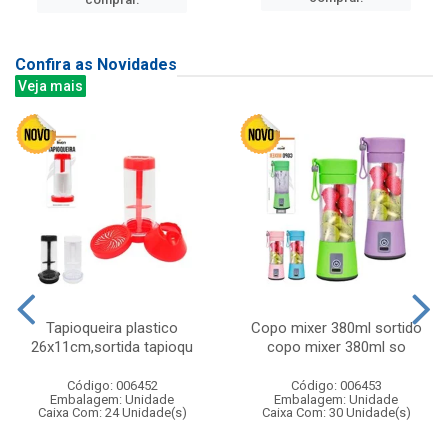
Confira as Novidades
Veja mais
Tapioqueira plastico
Copo mixer 380ml sortido
26x11cm,sortida tapioqu
copo mixer 380ml so
Código: 006452
Código: 006453
Embalagem: Unidade
Embalagem: Unidade
Caixa Com: 24 Unidade(s)
Caixa Com: 30 Unidade(s)