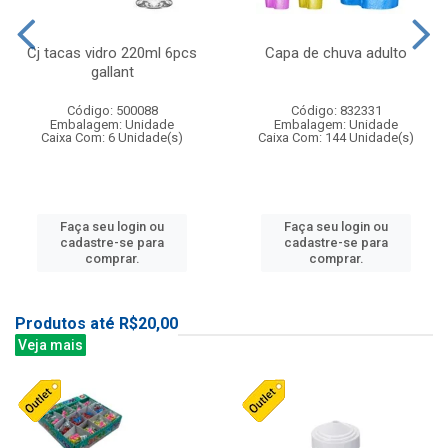
Cj tacas vidro 220ml 6pcs
Capa de chuva adulto
gallant
Código: 500088
Código: 832331
Embalagem: Unidade
Embalagem: Unidade
Caixa Com: 6 Unidade(s)
Caixa Com: 144 Unidade(s)
Faça seu login ou
Faça seu login ou
cadastre-se para
cadastre-se para
comprar.
comprar.
Produtos até R$20,00
Veja mais