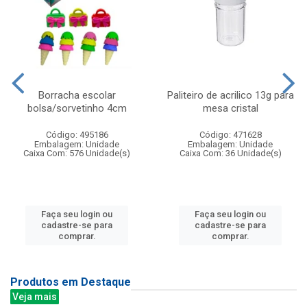
Borracha escolar
Paliteiro de acrilico 13g para
bolsa/sorvetinho 4cm
mesa cristal
Código: 495186
Código: 471628
Embalagem: Unidade
Embalagem: Unidade
Caixa Com: 576 Unidade(s)
Caixa Com: 36 Unidade(s)
Faça seu login ou
Faça seu login ou
cadastre-se para
cadastre-se para
comprar.
comprar.
Produtos em Destaque
Veja mais