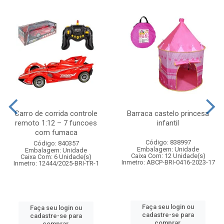
Carro de corrida controle
Barraca castelo princesa
remoto 1:12 – 7 funcoes
infantil
com fumaca
Código: 838997
Código: 840357
Embalagem: Unidade
Embalagem: Unidade
Caixa Com: 12 Unidade(s)
Caixa Com: 6 Unidade(s)
Inmetro: ABCP-BRI-0416-2023-17
Inmetro: 12444/2025-BRI-TR-1
Faça seu login ou
Faça seu login ou
cadastre-se para
cadastre-se para
comprar.
comprar.