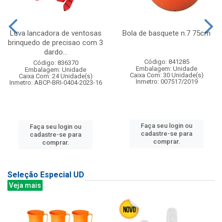
Luva lancadora de ventosas
Bola de basquete n.7 75cm
brinquedo de precisao com 3
dardo...
Código: 841285
Código: 836370
Embalagem: Unidade
Embalagem: Unidade
Caixa Com: 30 Unidade(s)
Caixa Com: 24 Unidade(s)
Inmetro: 007517/2019
Inmetro: ABCP-BRI-0404-2023-16
Faça seu login ou
Faça seu login ou
cadastre-se para
cadastre-se para
comprar.
comprar.
Seleção Especial UD
Veja mais