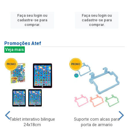
Faça seu login ou
Faça seu login ou
cadastre-se para
cadastre-se para
comprar.
comprar.
Promoções Atef
Veja mais
Tablet interativo bilingue
Suporte com alcas para
24x18cm
porta de armario