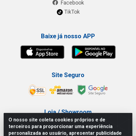
Facebook
TikTok
Baixe já nosso APP
Site Seguro
Loja / Showroom
O nosso site coleta cookies próprios e de
Tel.: (11) 3227-0546
terceiros para proporcionar uma experiência
Av Vautier, 587/597 - Pari - São Paulo/SP
personalizada ao usuário, apresentar publicidade