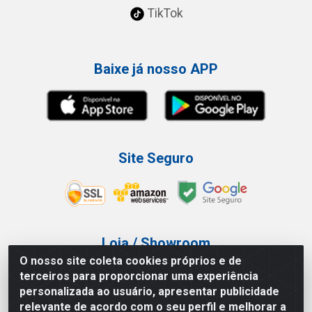
TikTok
Baixe já nosso APP
Site Seguro
Loja / Showroom
O nosso site coleta cookies próprios e de
Tel.: (11) 3227-0546
terceiros para proporcionar uma experiência
Av Vautier, 587/597 - Pari - São Paulo/SP
personalizada ao usuário, apresentar publicidade
relevante de acordo com o seu perfil e melhorar a