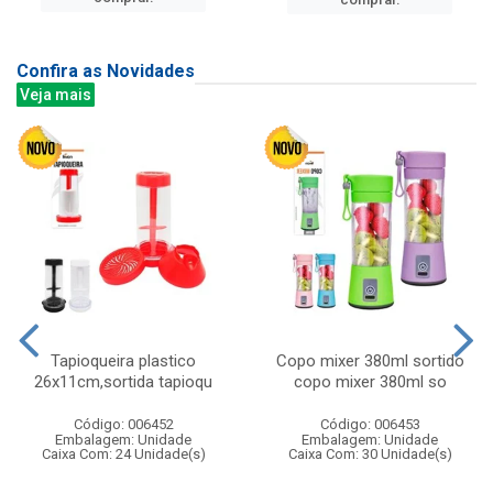
Confira as Novidades
Veja mais
Tapioqueira plastico
Copo mixer 380ml sortido
26x11cm,sortida tapioqu
copo mixer 380ml so
Código: 006452
Código: 006453
Embalagem: Unidade
Embalagem: Unidade
Caixa Com: 24 Unidade(s)
Caixa Com: 30 Unidade(s)