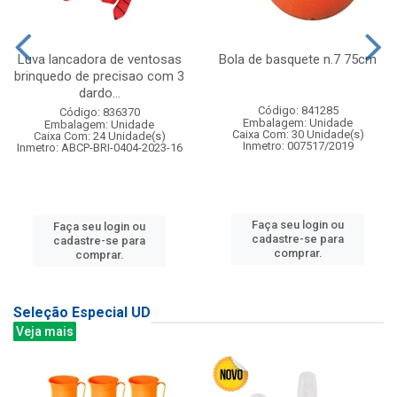
Luva lancadora de ventosas
Bola de basquete n.7 75cm
brinquedo de precisao com 3
dardo...
Código: 841285
Código: 836370
Embalagem: Unidade
Embalagem: Unidade
Caixa Com: 30 Unidade(s)
Caixa Com: 24 Unidade(s)
Inmetro: 007517/2019
Inmetro: ABCP-BRI-0404-2023-16
Faça seu login ou
Faça seu login ou
cadastre-se para
cadastre-se para
comprar.
comprar.
Seleção Especial UD
Veja mais