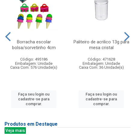
Borracha escolar
Paliteiro de acrilico 13g para
bolsa/sorvetinho 4cm
mesa cristal
Código: 495186
Código: 471628
Embalagem: Unidade
Embalagem: Unidade
Caixa Com: 576 Unidade(s)
Caixa Com: 36 Unidade(s)
Faça seu login ou
Faça seu login ou
cadastre-se para
cadastre-se para
comprar.
comprar.
Produtos em Destaque
Veja mais