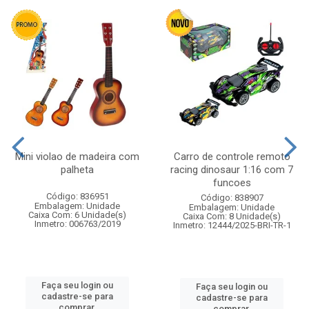
Mini violao de madeira com
Carro de controle remoto
palheta
racing dinosaur 1:16 com 7
funcoes
Código: 836951
Código: 838907
Embalagem: Unidade
Embalagem: Unidade
Caixa Com: 6 Unidade(s)
Caixa Com: 8 Unidade(s)
Inmetro: 006763/2019
Inmetro: 12444/2025-BRI-TR-1
Faça seu login ou
Faça seu login ou
cadastre-se para
cadastre-se para
comprar.
comprar.