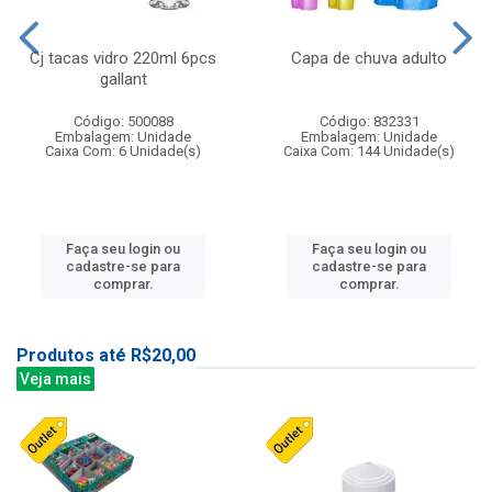
Cj tacas vidro 220ml 6pcs
Capa de chuva adulto
gallant
Código: 500088
Código: 832331
Embalagem: Unidade
Embalagem: Unidade
Caixa Com: 6 Unidade(s)
Caixa Com: 144 Unidade(s)
Faça seu login ou
Faça seu login ou
cadastre-se para
cadastre-se para
comprar.
comprar.
Produtos até R$20,00
Veja mais