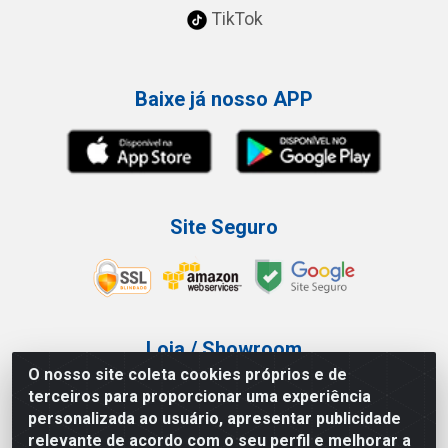
TikTok
Baixe já nosso APP
Site Seguro
Loja / Showroom
O nosso site coleta cookies próprios e de
Tel.: (11) 3227-0546
terceiros para proporcionar uma experiência
Av Vautier, 587/597 - Pari - São Paulo/SP
personalizada ao usuário, apresentar publicidade
relevante de acordo com o seu perfil e melhorar a