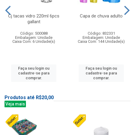
Cj tacas vidro 220ml 6pcs
Capa de chuva adulto
gallant
Código: 500088
Código: 832331
Embalagem: Unidade
Embalagem: Unidade
Caixa Com: 6 Unidade(s)
Caixa Com: 144 Unidade(s)
Faça seu login ou
Faça seu login ou
cadastre-se para
cadastre-se para
comprar.
comprar.
Produtos até R$20,00
Veja mais