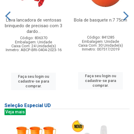
Luva lancadora de ventosas
Bola de basquete n.7 75cm
brinquedo de precisao com 3
dardo...
Código: 841285
Código: 836370
Embalagem: Unidade
Embalagem: Unidade
Caixa Com: 30 Unidade(s)
Caixa Com: 24 Unidade(s)
Inmetro: 007517/2019
Inmetro: ABCP-BRI-0404-2023-16
Faça seu login ou
Faça seu login ou
cadastre-se para
cadastre-se para
comprar.
comprar.
Seleção Especial UD
Veja mais