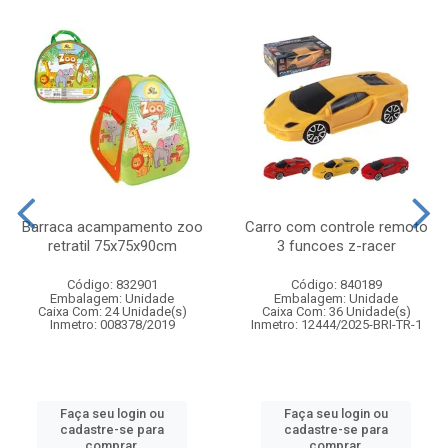
Barraca acampamento zoo
Carro com controle remoto
retratil 75x75x90cm
3 funcoes z-racer
Código: 832901
Código: 840189
Embalagem: Unidade
Embalagem: Unidade
Caixa Com: 24 Unidade(s)
Caixa Com: 36 Unidade(s)
Inmetro: 008378/2019
Inmetro: 12444/2025-BRI-TR-1
Faça seu login ou
Faça seu login ou
cadastre-se para
cadastre-se para
comprar.
comprar.