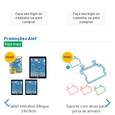
Faça seu login ou
Faça seu login ou
cadastre-se para
cadastre-se para
comprar.
comprar.
Promoções Atef
Veja mais
Tablet interativo bilingue
Suporte com alcas para
24x18cm
porta de armario