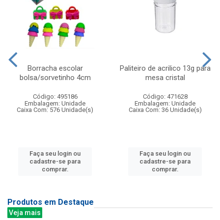
Borracha escolar
Paliteiro de acrilico 13g para
bolsa/sorvetinho 4cm
mesa cristal
Código: 495186
Código: 471628
Embalagem: Unidade
Embalagem: Unidade
Caixa Com: 576 Unidade(s)
Caixa Com: 36 Unidade(s)
Faça seu login ou
Faça seu login ou
cadastre-se para
cadastre-se para
comprar.
comprar.
Produtos em Destaque
Veja mais