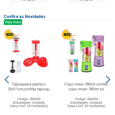
Confira as Novidades
Veja mais
Tapioqueira plastico
Copo mixer 380ml sortido
26x11cm,sortida tapioqu
copo mixer 380ml so
Código: 006452
Código: 006453
Embalagem: Unidade
Embalagem: Unidade
Caixa Com: 24 Unidade(s)
Caixa Com: 30 Unidade(s)