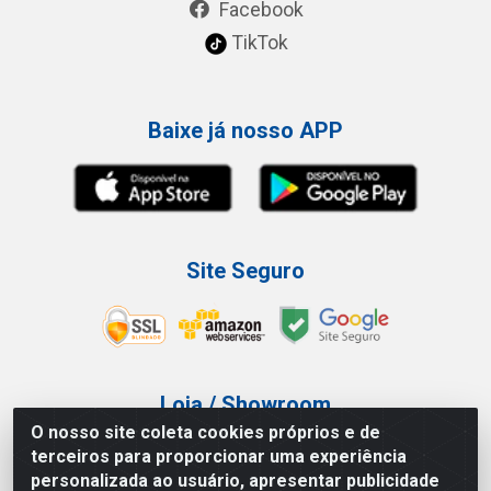
Facebook
TikTok
Baixe já nosso APP
Site Seguro
Loja / Showroom
O nosso site coleta cookies próprios e de
Tel.: (11) 3227-0546
terceiros para proporcionar uma experiência
Av Vautier, 587/597 - Pari - São Paulo/SP
personalizada ao usuário, apresentar publicidade