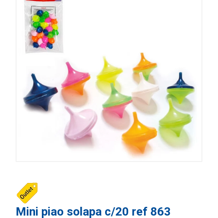
Mini piao solapa c/20 ref 863