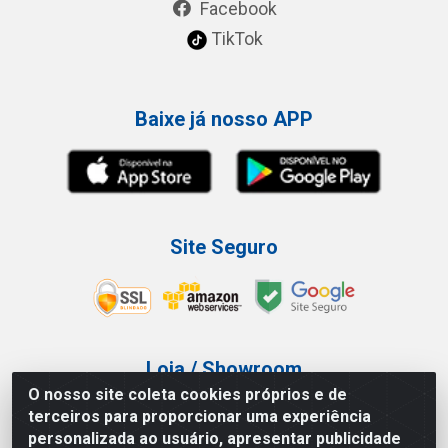
Facebook
TikTok
Baixe já nosso APP
Site Seguro
Loja / Showroom
O nosso site coleta cookies próprios e de
Tel.: (11) 3227-0546
terceiros para proporcionar uma experiência
Av Vautier, 587/597 - Pari - São Paulo/SP
personalizada ao usuário, apresentar publicidade