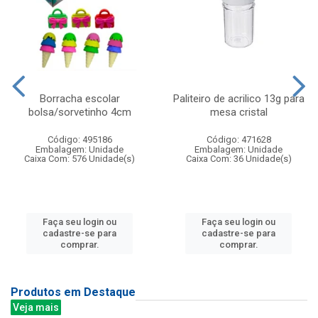
Borracha escolar
Paliteiro de acrilico 13g para
bolsa/sorvetinho 4cm
mesa cristal
Código: 495186
Código: 471628
Embalagem: Unidade
Embalagem: Unidade
Caixa Com: 576 Unidade(s)
Caixa Com: 36 Unidade(s)
Faça seu login ou
Faça seu login ou
cadastre-se para
cadastre-se para
comprar.
comprar.
Produtos em Destaque
Veja mais