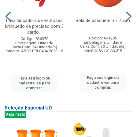
Luva lancadora de ventosas
Bola de basquete n.7 75cm
brinquedo de precisao com 3
dardo...
Código: 841285
Código: 836370
Embalagem: Unidade
Embalagem: Unidade
Caixa Com: 30 Unidade(s)
Caixa Com: 24 Unidade(s)
Inmetro: 007517/2019
Inmetro: ABCP-BRI-0404-2023-16
Faça seu login ou
Faça seu login ou
cadastre-se para
cadastre-se para
comprar.
comprar.
Seleção Especial UD
Veja mais