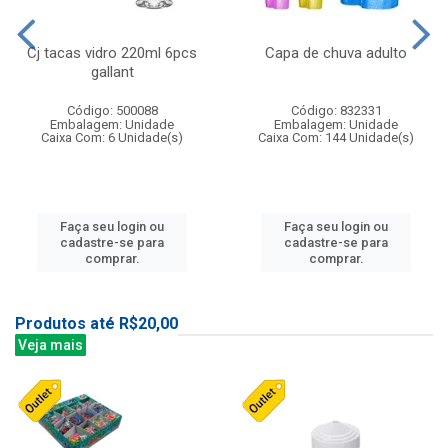
Cj tacas vidro 220ml 6pcs
Capa de chuva adulto
gallant
Código: 500088
Código: 832331
Embalagem: Unidade
Embalagem: Unidade
Caixa Com: 6 Unidade(s)
Caixa Com: 144 Unidade(s)
Faça seu login ou
Faça seu login ou
cadastre-se para
cadastre-se para
comprar.
comprar.
Produtos até R$20,00
Veja mais