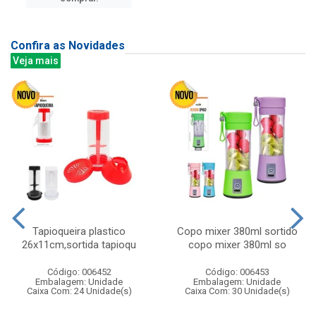
Confira as Novidades
Veja mais
Tapioqueira plastico
Copo mixer 380ml sortido
26x11cm,sortida tapioqu
copo mixer 380ml so
Código: 006452
Código: 006453
Embalagem: Unidade
Embalagem: Unidade
Caixa Com: 24 Unidade(s)
Caixa Com: 30 Unidade(s)