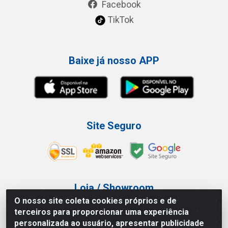
Facebook
TikTok
Baixe já nosso APP
Site Seguro
Loja / Showroom
O nosso site coleta cookies próprios e de
Tel.: (11) 3227-0546
terceiros para proporcionar uma experiência
Av Vautier, 587/597 - Pari - São Paulo/SP
personalizada ao usuário, apresentar publicidade