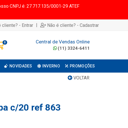
 Nosso CNPJ é: 27.717.135/0001-29 ATEF
|
 cliente? - Entrar
Não é cliente? - Cadastrar
Central de Vendas Online
0
(11) 3324-6411
NOVIDADES
INVERNO
PROMOÇÕES
VOLTAR
pa c/20 ref 863