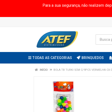
Para a sua segurança, não realizem de
TODAS AS CATEGORIAS
BRINQUEDOS
INÍCIO
BOLA TB TURKI 5CM C/9PCS VERMELHA CX: