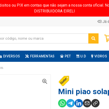
pósitos ou PIX em contas que não sejam a nossa conta oficial.
DISTRIBUIDORA EIRELI
Já é
DIVERSOS
FERRAMENTAS
PET
U.D
VIDROS
036
Mini piao sola