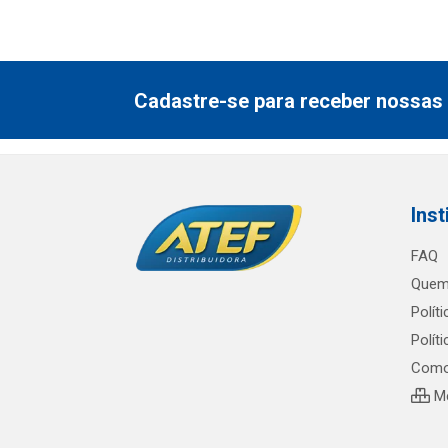
Cadastre-se para receber nossas 
Inst
FAQ
Quem
Polít
Polít
Como
Me