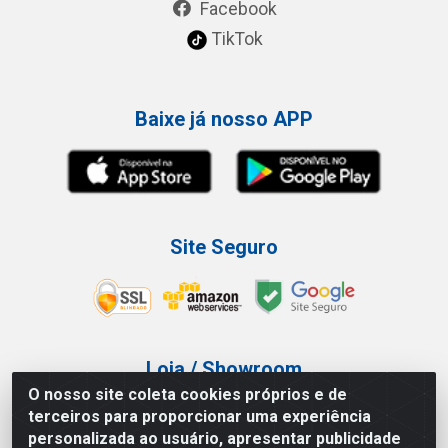
Facebook
TikTok
Baixe já nosso APP
Site Seguro
Loja / Showroom
O nosso site coleta cookies próprios e de
Tel.: (11) 3227-0546
terceiros para proporcionar uma experiência
Av Vautier, 587/597 - Pari - São Paulo/SP
personalizada ao usuário, apresentar publicidade