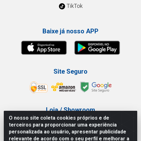
TikTok
Baixe já nosso APP
Site Seguro
Loja / Showroom
O nosso site coleta cookies próprios e de
Tel.: (11) 3227-0546
terceiros para proporcionar uma experiência
Av Vautier, 587/597 - Pari - São Paulo/SP
personalizada ao usuário, apresentar publicidade
relevante de acordo com o seu perfil e melhorar a