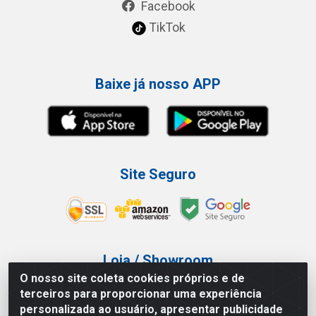
Facebook
TikTok
Baixe já nosso APP
Site Seguro
Loja / Showroom
O nosso site coleta cookies próprios e de
Tel.: (11) 3227-0546
terceiros para proporcionar uma experiência
Av Vautier, 587/597 - Pari - São Paulo/SP
personalizada ao usuário, apresentar publicidade