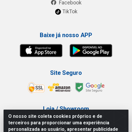
Facebook
TikTok
Baixe já nosso APP
Site Seguro
Loja / Showroom
O nosso site coleta cookies próprios e de
Tel.: (11) 3227-0546
terceiros para proporcionar uma experiência
Av Vautier, 587/597 - Pari - São Paulo/SP
personalizada ao usuário, apresentar publicidade