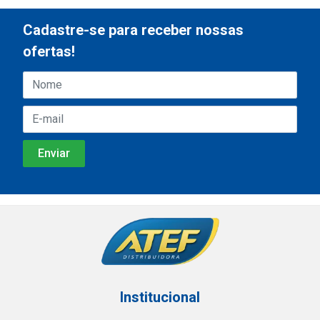
Cadastre-se para receber nossas
ofertas!
Institucional