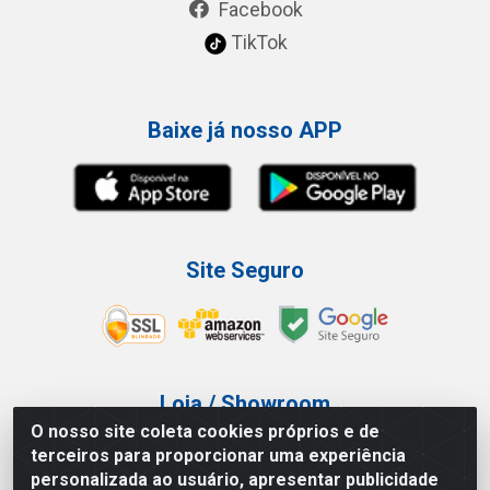
Facebook
TikTok
Baixe já nosso APP
Site Seguro
Loja / Showroom
O nosso site coleta cookies próprios e de
Tel.: (11) 3227-0546
terceiros para proporcionar uma experiência
Av Vautier, 587/597 - Pari - São Paulo/SP
personalizada ao usuário, apresentar publicidade