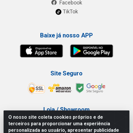
Facebook
TikTok
Baixe já nosso APP
Site Seguro
Loja / Showroom
O nosso site coleta cookies próprios e de
Tel.: (11) 3227-0546
terceiros para proporcionar uma experiência
Av Vautier, 587/597 - Pari - São Paulo/SP
personalizada ao usuário, apresentar publicidade