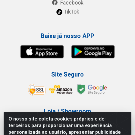
Facebook
TikTok
Baixe já nosso APP
Site Seguro
Loja / Showroom
O nosso site coleta cookies próprios e de
Tel.: (11) 3227-0546
terceiros para proporcionar uma experiência
Av Vautier, 587/597 - Pari - São Paulo/SP
personalizada ao usuário, apresentar publicidade