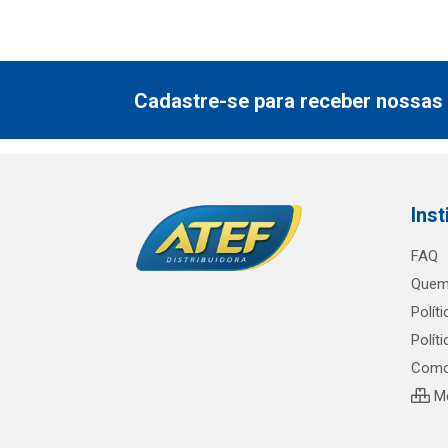
Cadastre-se para receber nossas 
Inst
FAQ
Quem
Polít
Polít
Como
Me