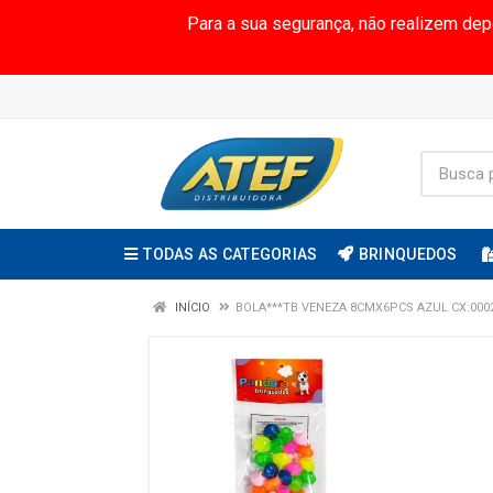
Para a sua segurança, não realizem de
TODAS AS CATEGORIAS
BRINQUEDOS
INÍCIO
BOLA***TB VENEZA 8CMX6PCS AZUL CX:000