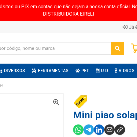
pósitos ou PIX em contas que não sejam a nossa conta oficial.
DISTRIBUIDORA EIRELI
Já é
DIVERSOS
FERRAMENTAS
PET
U.D
VIDROS
24
Mini piao sola