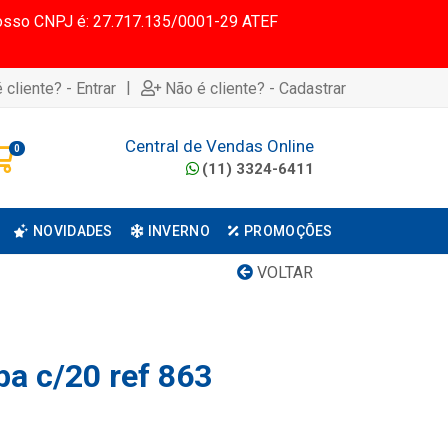
 Nosso CNPJ é: 27.717.135/0001-29 ATEF
|
 cliente? - Entrar
Não é cliente? - Cadastrar
Central de Vendas Online
0
(11) 3324-6411
NOVIDADES
INVERNO
PROMOÇÕES
VOLTAR
pa c/20 ref 863