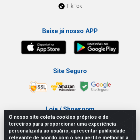
TikTok
Baixe já nosso APP
Site Seguro
Loja / Showroom
O nosso site coleta cookies próprios e de
Tel.: (11) 3227-0546
terceiros para proporcionar uma experiência
Av Vautier, 587/597 - Pari - São Paulo/SP
personalizada ao usuário, apresentar publicidade
relevante de acordo com o seu perfil e melhorar a