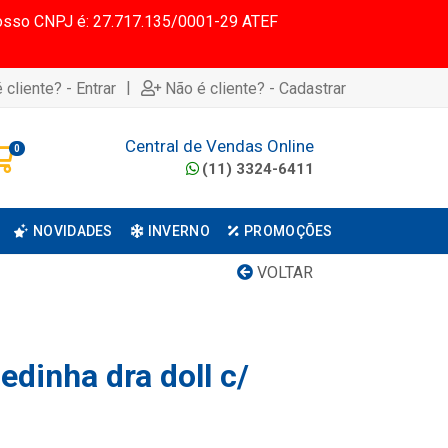
 Nosso CNPJ é: 27.717.135/0001-29 ATEF
|
 cliente? - Entrar
Não é cliente? - Cadastrar
Central de Vendas Online
0
(11) 3324-6411
NOVIDADES
INVERNO
PROMOÇÕES
VOLTAR
dinha dra doll c/