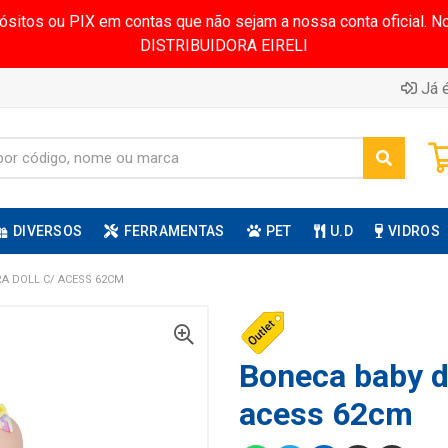
pósitos ou PIX em contas que não sejam a nossa conta oficial.
DISTRIBUIDORA EIRELI
Já é
DIVERSOS
FERRAMENTAS
PET
U.D
VIDROS
A DOLL C/ ACESS 62CM
Boneca baby de
acess 62cm