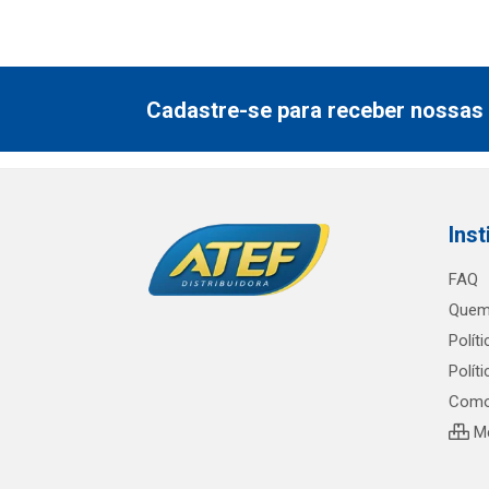
Cadastre-se para receber nossas 
Inst
FAQ
Quem
Polít
Polít
Como
Me