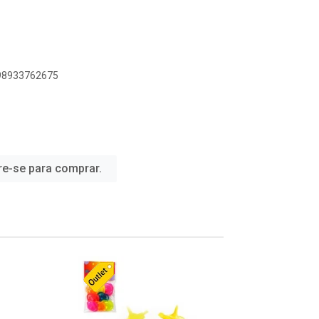
898933762675
re-se para comprar.