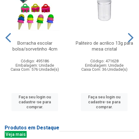
Borracha escolar
Paliteiro de acrilico 13g para
bolsa/sorvetinho 4cm
mesa cristal
Código: 495186
Código: 471628
Embalagem: Unidade
Embalagem: Unidade
Caixa Com: 576 Unidade(s)
Caixa Com: 36 Unidade(s)
Faça seu login ou
Faça seu login ou
cadastre-se para
cadastre-se para
comprar.
comprar.
Produtos em Destaque
Veja mais