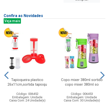
Confira as Novidades
Veja mais
Tapioqueira plastico
Copo mixer 380ml sortido
26x11cm,sortida tapioqu
copo mixer 380ml so
Código: 006452
Código: 006453
Embalagem: Unidade
Embalagem: Unidade
Caixa Com: 24 Unidade(s)
Caixa Com: 30 Unidade(s)