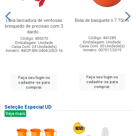
Luva lancadora de ventosas
Bola de basquete n.7 75cm
brinquedo de precisao com 3
dardo...
Código: 841285
Código: 836370
Embalagem: Unidade
Embalagem: Unidade
Caixa Com: 30 Unidade(s)
Caixa Com: 24 Unidade(s)
Inmetro: 007517/2019
Inmetro: ABCP-BRI-0404-2023-16
Faça seu login ou
Faça seu login ou
cadastre-se para
cadastre-se para
comprar.
comprar.
Seleção Especial UD
Veja mais