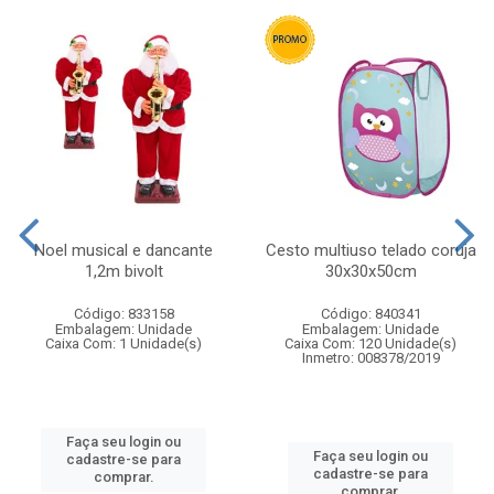
Noel musical e dancante
Cesto multiuso telado coruja
1,2m bivolt
30x30x50cm
Código: 833158
Código: 840341
Embalagem: Unidade
Embalagem: Unidade
Caixa Com: 1 Unidade(s)
Caixa Com: 120 Unidade(s)
Inmetro: 008378/2019
Faça seu login ou
Faça seu login ou
cadastre-se para
cadastre-se para
comprar.
comprar.