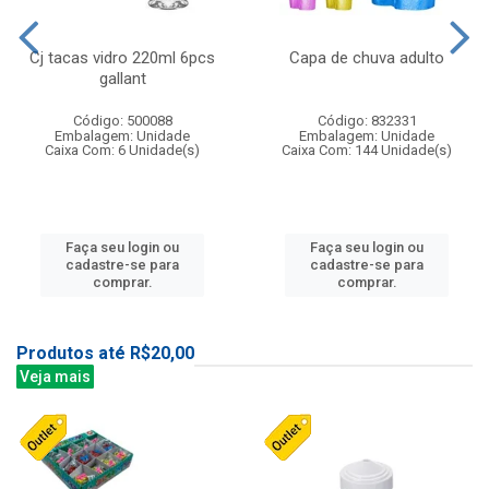
Cj tacas vidro 220ml 6pcs
Capa de chuva adulto
gallant
Código: 500088
Código: 832331
Embalagem: Unidade
Embalagem: Unidade
Caixa Com: 6 Unidade(s)
Caixa Com: 144 Unidade(s)
Faça seu login ou
Faça seu login ou
cadastre-se para
cadastre-se para
comprar.
comprar.
Produtos até R$20,00
Veja mais