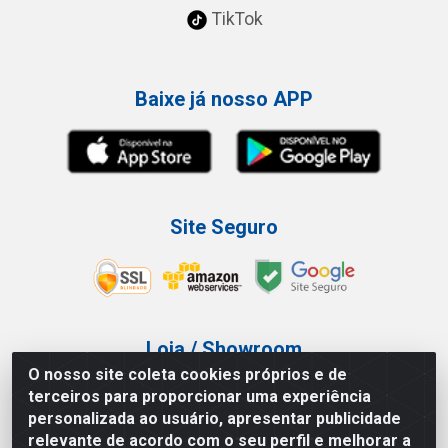
TikTok
Baixe já nosso APP
Site Seguro
Loja / Showroom
O nosso site coleta cookies próprios e de
Tel.: (11) 3227-0546
terceiros para proporcionar uma experiência
Av Vautier, 587/597 - Pari - São Paulo/SP
personalizada ao usuário, apresentar publicidade
relevante de acordo com o seu perfil e melhorar a