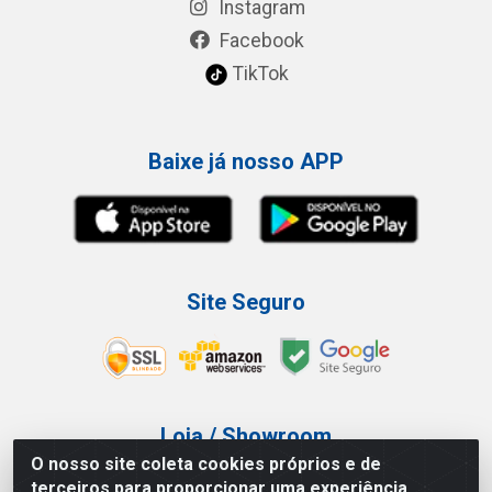
Instagram
Facebook
TikTok
Baixe já nosso APP
Site Seguro
Loja / Showroom
O nosso site coleta cookies próprios e de
Tel.: (11) 3227-0546
terceiros para proporcionar uma experiência