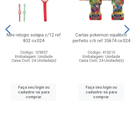
Mini relogio solapa c/12 ref
Cartas pokemon equilibrio
832 cx:024
perfeito c/6 ref 35674 cx:024
Código: 129357
Código: 415215
Embalagem: Unidade
Embalagem: Unidade
Caixa Com: 24 Unidade(s)
Caixa Com: 24 Unidade(s)
Faça seu login ou
Faça seu login ou
cadastre-se para
cadastre-se para
comprar.
comprar.