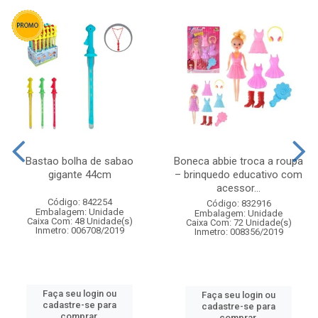
Bastao bolha de sabao
Boneca abbie troca a roupa
gigante 44cm
– brinquedo educativo com
acessor...
Código: 842254
Código: 832916
Embalagem: Unidade
Embalagem: Unidade
Caixa Com: 48 Unidade(s)
Caixa Com: 72 Unidade(s)
Inmetro: 006708/2019
Inmetro: 008356/2019
Faça seu login ou
Faça seu login ou
cadastre-se para
cadastre-se para
comprar.
comprar.