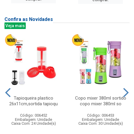
Confira as Novidades
Veja mais
Tapioqueira plastico
Copo mixer 380ml sortido
26x11cm,sortida tapioqu
copo mixer 380ml so
Código: 006452
Código: 006453
Embalagem: Unidade
Embalagem: Unidade
Caixa Com: 24 Unidade(s)
Caixa Com: 30 Unidade(s)