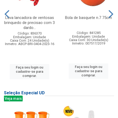
Luva lancadora de ventosas
Bola de basquete n.7 75cm
brinquedo de precisao com 3
dardo...
Código: 841285
Código: 836370
Embalagem: Unidade
Embalagem: Unidade
Caixa Com: 30 Unidade(s)
Caixa Com: 24 Unidade(s)
Inmetro: 007517/2019
Inmetro: ABCP-BRI-0404-2023-16
Faça seu login ou
Faça seu login ou
cadastre-se para
cadastre-se para
comprar.
comprar.
Seleção Especial UD
Veja mais