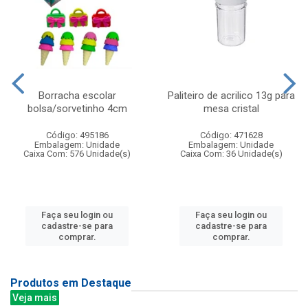
Borracha escolar
Paliteiro de acrilico 13g para
bolsa/sorvetinho 4cm
mesa cristal
Código: 495186
Código: 471628
Embalagem: Unidade
Embalagem: Unidade
Caixa Com: 576 Unidade(s)
Caixa Com: 36 Unidade(s)
Faça seu login ou
Faça seu login ou
cadastre-se para
cadastre-se para
comprar.
comprar.
Produtos em Destaque
Veja mais