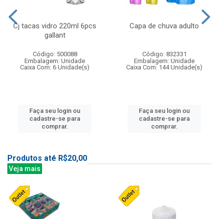
Cj tacas vidro 220ml 6pcs
Capa de chuva adulto
gallant
Código: 500088
Código: 832331
Embalagem: Unidade
Embalagem: Unidade
Caixa Com: 6 Unidade(s)
Caixa Com: 144 Unidade(s)
Faça seu login ou
Faça seu login ou
cadastre-se para
cadastre-se para
comprar.
comprar.
Produtos até R$20,00
Veja mais