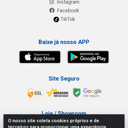
Instagram
Facebook
TikTok
Baixe já nosso APP
Site Seguro
Loja / Showroom
O nosso site coleta cookies próprios e de
Tel.: (11) 3227-0546
terceiros para proporcionar uma experiência