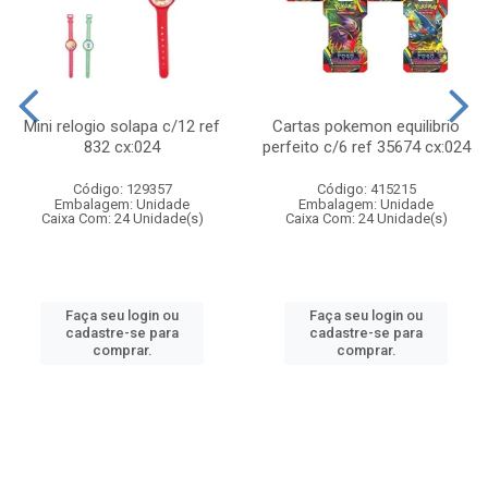
Mini relogio solapa c/12 ref
Cartas pokemon equilibrio
832 cx:024
perfeito c/6 ref 35674 cx:024
Código: 129357
Código: 415215
Embalagem: Unidade
Embalagem: Unidade
Caixa Com: 24 Unidade(s)
Caixa Com: 24 Unidade(s)
Faça seu login ou
Faça seu login ou
cadastre-se para
cadastre-se para
comprar.
comprar.