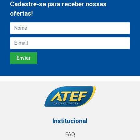
Cadastre-se para receber nossas
ofertas!
Institucional
FAQ