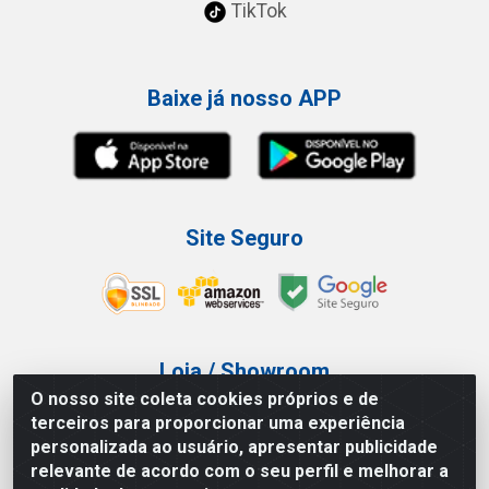
TikTok
Baixe já nosso APP
Site Seguro
Loja / Showroom
O nosso site coleta cookies próprios e de
Tel.: (11) 3227-0546
terceiros para proporcionar uma experiência
Av Vautier, 587/597 - Pari - São Paulo/SP
personalizada ao usuário, apresentar publicidade
relevante de acordo com o seu perfil e melhorar a