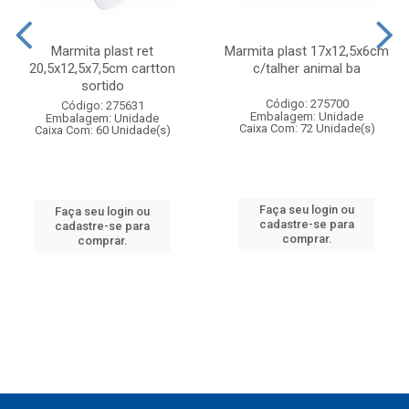
Marmita plast ret
Marmita plast 17x12,5x6cm
20,5x12,5x7,5cm cartton
c/talher animal ba
sortido
Código: 275700
Código: 275631
Embalagem: Unidade
Embalagem: Unidade
Caixa Com: 72 Unidade(s)
Caixa Com: 60 Unidade(s)
Faça seu login ou
Faça seu login ou
cadastre-se para
cadastre-se para
comprar.
comprar.