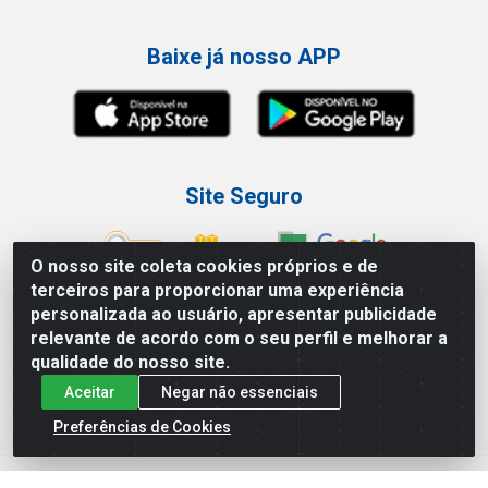
Baixe já nosso APP
Site Seguro
O nosso site coleta cookies próprios e de
terceiros para proporcionar uma experiência
personalizada ao usuário, apresentar publicidade
Loja / Showroom
relevante de acordo com o seu perfil e melhorar a
qualidade do nosso site.
Tel.: (11) 3227-0546
Aceitar
Negar não essenciais
Av Vautier, 587/597 - Pari - São Paulo/SP
Preferências de Cookies