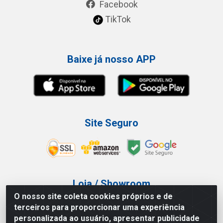
Facebook
TikTok
Baixe já nosso APP
Site Seguro
Loja / Showroom
O nosso site coleta cookies próprios e de
Tel.: (11) 3227-0546
terceiros para proporcionar uma experiência
Av Vautier, 587/597 - Pari - São Paulo/SP
personalizada ao usuário, apresentar publicidade