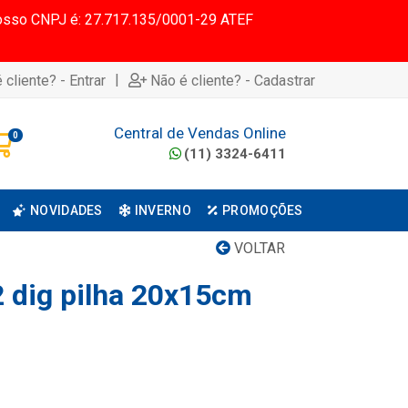
 Nosso CNPJ é: 27.717.135/0001-29 ATEF
|
 cliente? - Entrar
Não é cliente? - Cadastrar
Central de Vendas Online
0
(11) 3324-6411
NOVIDADES
INVERNO
PROMOÇÕES
VOLTAR
2 dig pilha 20x15cm