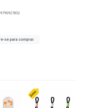
899790927832
re-se para comprar.