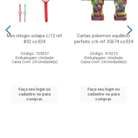
Mini relogio solapa c/12 ref
Cartas pokemon equilibrio
832 cx:024
perfeito c/6 ref 35674 cx:024
Código: 129357
Código: 415215
Embalagem: Unidade
Embalagem: Unidade
Caixa Com: 24 Unidade(s)
Caixa Com: 24 Unidade(s)
Faça seu login ou
Faça seu login ou
cadastre-se para
cadastre-se para
comprar.
comprar.