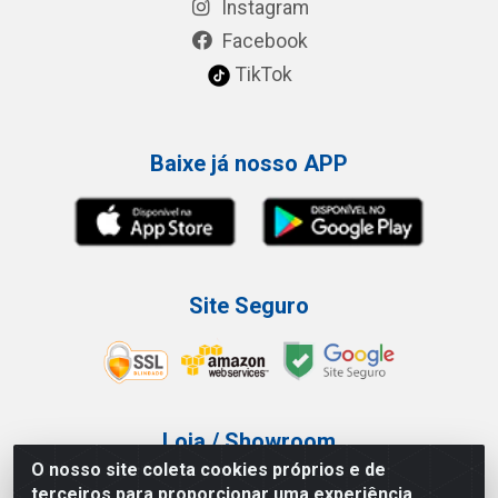
Instagram
Facebook
TikTok
Baixe já nosso APP
Site Seguro
Loja / Showroom
O nosso site coleta cookies próprios e de
Tel.: (11) 3227-0546
terceiros para proporcionar uma experiência