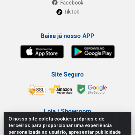
Facebook
TikTok
Baixe já nosso APP
Site Seguro
Loja / Showroom
O nosso site coleta cookies próprios e de
Tel.: (11) 3227-0546
terceiros para proporcionar uma experiência
Av Vautier, 587/597 - Pari - São Paulo/SP
personalizada ao usuário, apresentar publicidade