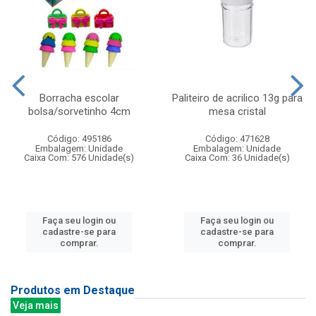
Borracha escolar
Paliteiro de acrilico 13g para
bolsa/sorvetinho 4cm
mesa cristal
Código: 495186
Código: 471628
Embalagem: Unidade
Embalagem: Unidade
Caixa Com: 576 Unidade(s)
Caixa Com: 36 Unidade(s)
Faça seu login ou
Faça seu login ou
cadastre-se para
cadastre-se para
comprar.
comprar.
Produtos em Destaque
Veja mais