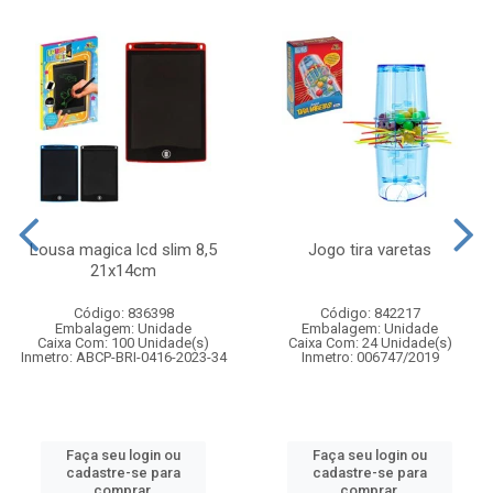
Lousa magica lcd slim 8,5
Jogo tira varetas
21x14cm
Código: 836398
Código: 842217
Embalagem: Unidade
Embalagem: Unidade
Caixa Com: 100 Unidade(s)
Caixa Com: 24 Unidade(s)
Inmetro: ABCP-BRI-0416-2023-34
Inmetro: 006747/2019
Faça seu login ou
Faça seu login ou
cadastre-se para
cadastre-se para
comprar.
comprar.