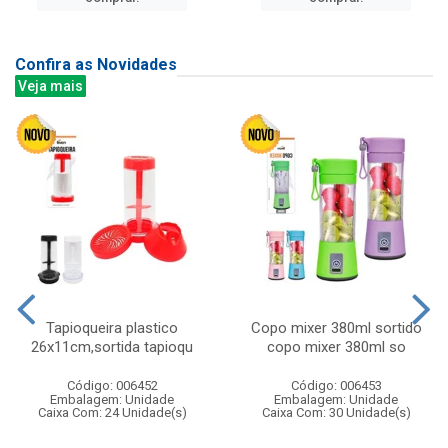
Confira as Novidades
Veja mais
Tapioqueira plastico
Copo mixer 380ml sortido
26x11cm,sortida tapioqu
copo mixer 380ml so
Código: 006452
Código: 006453
Embalagem: Unidade
Embalagem: Unidade
Caixa Com: 24 Unidade(s)
Caixa Com: 30 Unidade(s)