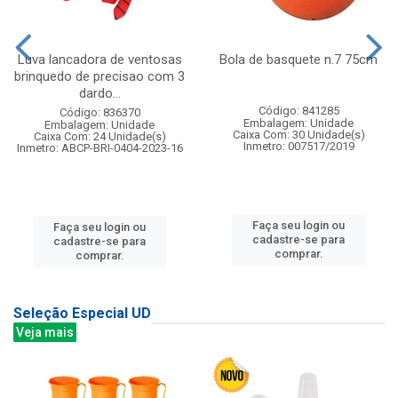
Luva lancadora de ventosas
Bola de basquete n.7 75cm
brinquedo de precisao com 3
dardo...
Código: 841285
Código: 836370
Embalagem: Unidade
Embalagem: Unidade
Caixa Com: 30 Unidade(s)
Caixa Com: 24 Unidade(s)
Inmetro: 007517/2019
Inmetro: ABCP-BRI-0404-2023-16
Faça seu login ou
Faça seu login ou
cadastre-se para
cadastre-se para
comprar.
comprar.
Seleção Especial UD
Veja mais