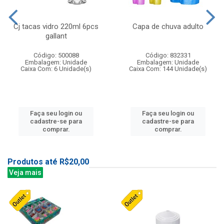
Cj tacas vidro 220ml 6pcs
Capa de chuva adulto
gallant
Código: 500088
Código: 832331
Embalagem: Unidade
Embalagem: Unidade
Caixa Com: 6 Unidade(s)
Caixa Com: 144 Unidade(s)
Faça seu login ou
Faça seu login ou
cadastre-se para
cadastre-se para
comprar.
comprar.
Produtos até R$20,00
Veja mais